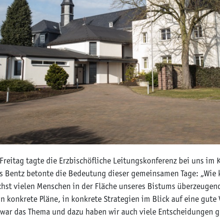
reitag tagte die Erzbischöfliche Leitungskonferenz bei uns im K
us Bentz betonte die Bedeutung dieser gemeinsamen Tage: „Wie 
hst vielen Menschen in der Fläche unseres Bistums überzeugend
n konkrete Pläne, in konkrete Strategien im Blick auf eine gute 
 war das Thema und dazu haben wir auch viele Entscheidungen g