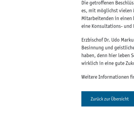
Die getroffenen Beschlü
es, mit möglichst viele
Mitarbeitenden in einen 
eine Konsultations- und
Erzbischof Dr. Udo Marku
Besinnung und geistliche
haben, denn hier leben S
wirklich in eine gute Zu
Weitere Informationen fi
Zurück zur Übersicht