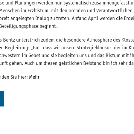
sse und Planungen werden nun systematisch zusammengefasst und
n Menschen im Erzbistum, mit den Gremien und Verantwortlichen
breit angelegten Dialog zu treten. Anfang April werden die Erge
 Beteiligungsphase beginnt.
s Bentz unterstrich zudem die besondere Atmosphäre des Kloster
n Begleitung: „Gut, dass wir unsere Strategieklausur hier im Kl
chwestern im Gebet und sie begleiten uns und das Bistum mit i
kunft gehen. Auch um diesen geistlichen Beistand bin ich sehr d
nden Sie hier:
Mehr