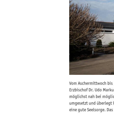
Vom Aschermittwoch bis F
Erzbischof Dr. Udo Mark
möglichst nah bei möglic
umgesetzt und überlegt i
eine gute Seelsorge. Das