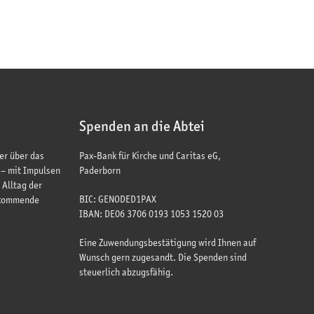
Spenden an die Abtei
er über das
Pax-Bank für Kirche und Caritas eG,
 – mit Impulsen
Paderborn
 Alltag der
BIC: GENODED1PAX
 kommende
IBAN: DE06 3706 0193 1053 1520 03
Eine Zuwendungsbestätigung wird Ihnen auf
Wunsch gern zugesandt. Die Spenden sind
steuerlich abzugsfähig.