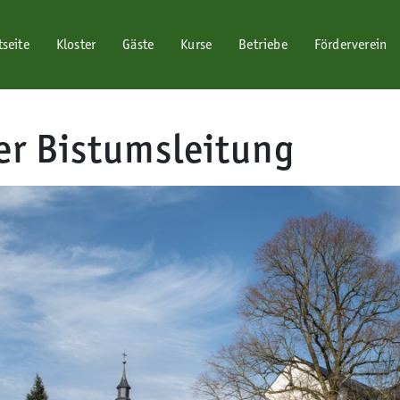
tseite
Kloster
Gäste
Kurse
Betriebe
Förderverein
er Bistumsleitung