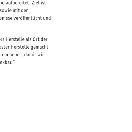
 aufbereitet. Ziel ist
 sowie mit den
bnisse veröffentlicht und
s Herstelle als Ort der
oster Herstelle gemacht
hrem Gebet, damit wir
ankbar.“