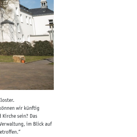
loster.
können wir künftig
 Kirche sein? Das
Verwaltung, im Blick auf
etroffen.“