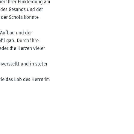
bei ihrer Einkleidung am
 des Gesangs und der
n der Schola konnte
m Aufbau und der
fil gab. Durch ihre
der die Herzen vieler
nverstellt und in steter
sie das Lob des Herrn im