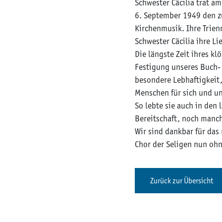
Schwester Cäcilia trat a
6. September 1949 den zu
Kirchenmusik. Ihre Trien
Schwester Cäcilia ihre L
Die längste Zeit ihres kl
Festigung unseres Buch- 
besondere Lebhaftigkeit,
Menschen für sich und u
So lebte sie auch in den 
Bereitschaft, noch manch
Wir sind dankbar für das 
Chor der Seligen nun ohn
Zurück zur Übersicht