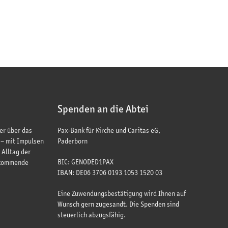
Spenden an die Abtei
er über das
Pax-Bank für Kirche und Caritas eG,
 – mit Impulsen
Paderborn
 Alltag der
BIC: GENODED1PAX
 kommende
IBAN: DE06 3706 0193 1053 1520 03
Eine Zuwendungsbestätigung wird Ihnen auf
Wunsch gern zugesandt. Die Spenden sind
steuerlich abzugsfähig.