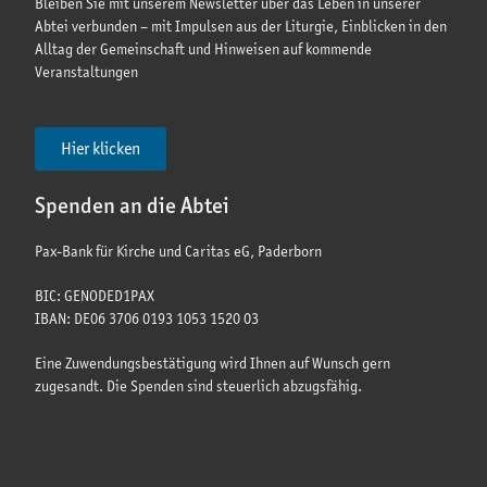
Bleiben Sie mit unserem Newsletter über das Leben in unserer
Abtei verbunden – mit Impulsen aus der Liturgie, Einblicken in den
Alltag der Gemeinschaft und Hinweisen auf kommende
Veranstaltungen
Hier klicken
Spenden an die Abtei
Pax-Bank für Kirche und Caritas eG, Paderborn
BIC: GENODED1PAX
IBAN: DE06 3706 0193 1053 1520 03
Eine Zuwendungsbestätigung wird Ihnen auf Wunsch gern
zugesandt. Die Spenden sind steuerlich abzugsfähig.