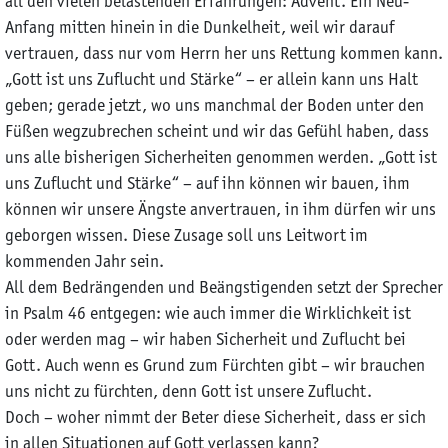
all den vielen belastenden Erfahrungen: Advent. Ein Neu-
Anfang mitten hinein in die Dunkelheit, weil wir darauf
vertrauen, dass nur vom Herrn her uns Rettung kommen kann.
„Gott ist uns Zuflucht und Stärke“ – er allein kann uns Halt
geben; gerade jetzt, wo uns manchmal der Boden unter den
Füßen wegzubrechen scheint und wir das Gefühl haben, dass
uns alle bisherigen Sicherheiten genommen werden. „Gott ist
uns Zuflucht und Stärke“ – auf ihn können wir bauen, ihm
können wir unsere Ängste anvertrauen, in ihm dürfen wir uns
geborgen wissen. Diese Zusage soll uns Leitwort im
kommenden Jahr sein.
All dem Bedrängenden und Beängstigenden setzt der Sprecher
in Psalm 46 entgegen: wie auch immer die Wirklichkeit ist
oder werden mag – wir haben Sicherheit und Zuflucht bei
Gott. Auch wenn es Grund zum Fürchten gibt – wir brauchen
uns nicht zu fürchten, denn Gott ist unsere Zuflucht.
Doch – woher nimmt der Beter diese Sicherheit, dass er sich
in allen Situationen auf Gott verlassen kann?