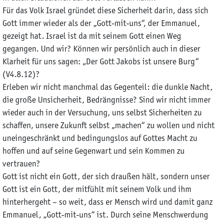
Für das Volk Israel gründet diese Sicherheit darin, dass sich
Gott immer wieder als der „Gott-mit-uns“, der Emmanuel,
gezeigt hat. Israel ist da mit seinem Gott einen Weg
gegangen. Und wir? Können wir persönlich auch in dieser
Klarheit für uns sagen: „Der Gott Jakobs ist unsere Burg“
(V4.8.12)?
Erleben wir nicht manchmal das Gegenteil: die dunkle Nacht,
die große Unsicherheit, Bedrängnisse? Sind wir nicht immer
wieder auch in der Versuchung, uns selbst Sicherheiten zu
schaffen, unsere Zukunft selbst „machen“ zu wollen und nicht
uneingeschränkt und bedingungslos auf Gottes Macht zu
hoffen und auf seine Gegenwart und sein Kommen zu
vertrauen?
Gott ist nicht ein Gott, der sich draußen hält, sondern unser
Gott ist ein Gott, der mitfühlt mit seinem Volk und ihm
hinterhergeht – so weit, dass er Mensch wird und damit ganz
Emmanuel, „Gott-mit-uns“ ist. Durch seine Menschwerdung