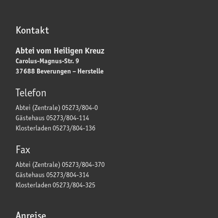
Kontakt
Abtei vom Heiligen Kreuz
Carolus-Magnus-Str. 9
37688 Beverungen – Herstelle
Telefon
Abtei (Zentrale) 05273/804-0
Gästehaus 05273/804-114
Klosterladen 05273/804-136
Fax
Abtei (Zentrale) 05273/804-370
Gästehaus 05273/804-314
Klosterladen 05273/804-325
Anreise