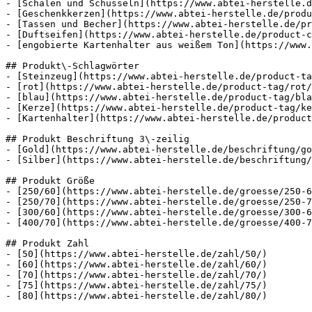
- [Schalen und Schüsseln](https://www.abtei-herstelle.d
- [Geschenkkerzen](https://www.abtei-herstelle.de/produ
- [Tassen und Becher](https://www.abtei-herstelle.de/pr
- [Duftseifen](https://www.abtei-herstelle.de/product-c
- [engobierte Kartenhalter aus weißem Ton](https://www.
## Produkt\-Schlagwörter

- [Steinzeug](https://www.abtei-herstelle.de/product-ta
- [rot](https://www.abtei-herstelle.de/product-tag/rot/
- [blau](https://www.abtei-herstelle.de/product-tag/bla
- [Kerze](https://www.abtei-herstelle.de/product-tag/ke
- [Kartenhalter](https://www.abtei-herstelle.de/product
## Produkt Beschriftung 3\-zeilig

- [Gold](https://www.abtei-herstelle.de/beschriftung/go
- [Silber](https://www.abtei-herstelle.de/beschriftung/
## Produkt Größe

- [250/60](https://www.abtei-herstelle.de/groesse/250-6
- [250/70](https://www.abtei-herstelle.de/groesse/250-7
- [300/60](https://www.abtei-herstelle.de/groesse/300-6
- [400/70](https://www.abtei-herstelle.de/groesse/400-7
## Produkt Zahl

- [50](https://www.abtei-herstelle.de/zahl/50/)

- [60](https://www.abtei-herstelle.de/zahl/60/)

- [70](https://www.abtei-herstelle.de/zahl/70/)

- [75](https://www.abtei-herstelle.de/zahl/75/)

- [80](https://www.abtei-herstelle.de/zahl/80/)
