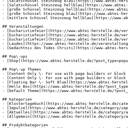
- [Salatschüssel Steinzeug blau](https://www.abtei-hers
- [Salatschüssel Steinzeug hellblau](https://www.abtei-
- [große Schüssel Steinzeug hellblau](https://www.abtei
- [große Schüssel Steinzeug blau](https://www.abtei-her
- [mittlere Schüssel Steinzeug hellblau](https://www.ab
## Veranstaltungen

- [Eucharistiefeier](https://www.abtei-herstelle.de/ver
- [Eucharistiefeier](https://www.abtei-herstelle.de/ver
- [Eucharistiefeier](https://www.abtei-herstelle.de/ver
- [Laudes](https://www.abtei-herstelle.de/veranstaltung
- [Gedächtnis des Todes Christi](https://www.abtei-hers
## Pop\-ups

- [Shop](https://www.abtei-herstelle.de/?post_type=popu
## Pop\-up Themes

- [Content Only \- For use with page builders or block 
- [Content Only \- For use with page builders or block 
- [Floating Bar \- Soft Blue](https://www.abtei-herstel
- [Hello Box](https://www.abtei-herstelle.de/?post_type
- [Default Theme](https://www.abtei-herstelle.de/?post_
## Kategorien

- [Klostertagebuch](https://www.abtei-herstelle.de/cate
- [Impulse](https://www.abtei-herstelle.de/category/imp
- [Aktuelles](https://www.abtei-herstelle.de/category/a
- [Allgemein](https://www.abtei-herstelle.de/category/a
## Produktkategorien
