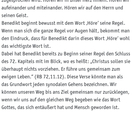
zugesprochen wird. Hören wir in unser Herz hinein. Hören wir
aufeinander und miteinander. Hören wir auf den Herrn und
seinen Geist.
Benedikt beginnt bewusst mit dem Wort ‚Höre‘ seine Regel.
Wenn man sich die ganze Regel vor Augen hält, bekommt man
den Eindruck, dass für Benedikt darin dieses Wort ‚Höre‘ wohl
das wichtigste Wort ist.
Dabei hat Benedikt bereits zu Beginn seiner Regel den Schluss
des 72. Kapitels mit im Blick, wo es heißt: „Christus sollen sie
überhaupt nichts vorziehen. Er führe uns gemeinsam zum
ewigen Leben.“ (RB 72,11.12). Diese Verse könnte man als
das Grundwort jeden synodalen Gehens bezeichnen. Wir
können unseren Weg bis ans Ziel gemeinsam nur zurücklegen,
wenn wir uns auf den gleichen Weg begeben wie das Wort
Gottes, das sich entäußert hat und Mensch geworden ist.